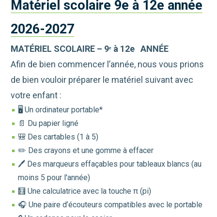
Matériel scolaire 9e à 12e année
2026-2027
MATÉRIEL SCOLAIRE – 9
ᵉ à 12e
ANNÉE
Afin de bien commencer l’année, nous vous prions
de bien vouloir préparer le matériel suivant avec
votre enfant :
🖥️ Un ordinateur portable*
📄 Du papier ligné
🎒 Des cartables (1 à 5)
✏️ Des crayons et une gomme à effacer
🖊️ Des marqueurs effaçables pour tableaux blancs (au
moins 5 pour l'année)
🧮 Une calculatrice avec la touche π (pi)
🎧 Une paire d’écouteurs compatibles avec le portable