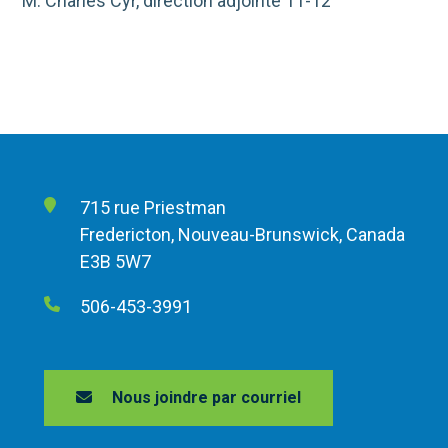
M. Charles Cyr, direction adjointe 11-12
715 rue Priestman
Fredericton, Nouveau-Brunswick, Canada
E3B 5W7
506-453-3991
Nous joindre par courriel