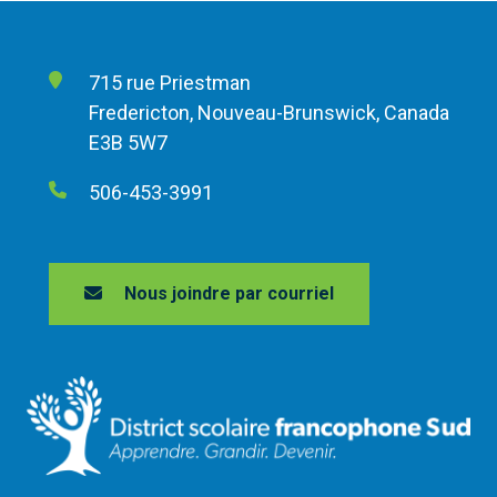
715 rue Priestman
Fredericton, Nouveau-Brunswick, Canada
E3B 5W7
506-453-3991
Nous joindre par courriel