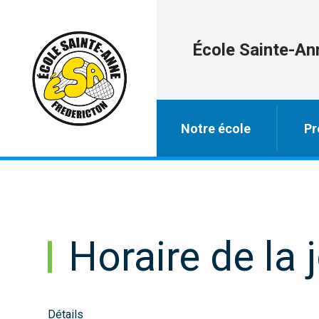
École Sainte-An
Notre école
Pr
Horaire de la 
Détails