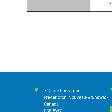
715 rue Priestman
Fredericton, Nouveau-Brunswick,
Canada
E3B 5W7