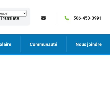
Translate
506-453-3991
olaire
Communauté
Nous joindre