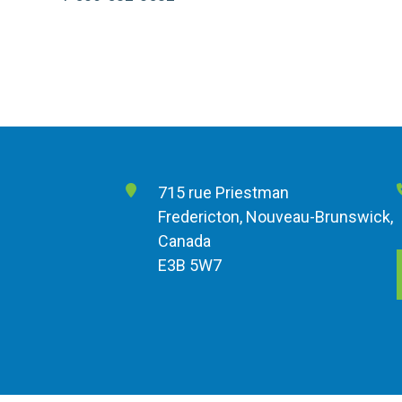
715 rue Priestman
Fredericton, Nouveau-Brunswick,
Canada
E3B 5W7