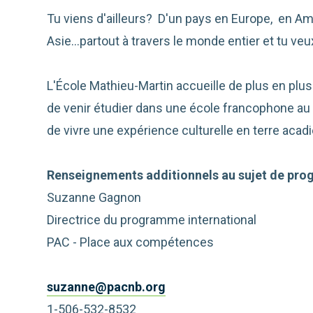
Tu viens d'ailleurs? D'un pays en Europe, en Am
Asie...partout à travers le monde entier et tu v
L'École Mathieu-Martin accueille de plus en plus
de venir étudier dans une école francophone a
de vivre une expérience culturelle en terre acad
Renseignements additionnels au sujet de pro
Suzanne Gagnon
Directrice du programme international
PAC - Place aux compétences
suzanne@pacnb.org
1-506-532-8532