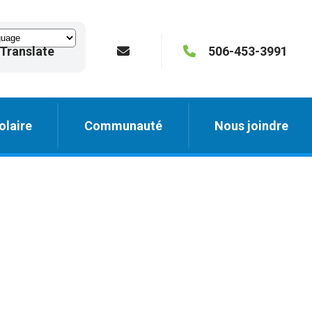
Translate
506-453-3991
olaire
Communauté
Nous joindre