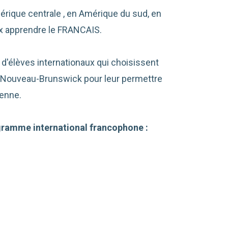
érique centrale , en Amérique du sud, en
eux apprendre le FRANCAIS.
 d'élèves internationaux qui choisissent
u Nouveau-Brunswick pour leur permettre
ienne.
gramme international francophone :