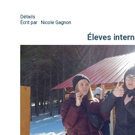
Détails
Écrit par :
Nicole Gagnon
Éleves inter