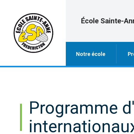
École Sainte-An
Notre école
Pr
Programme d'
internationau