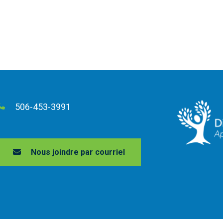
506-453-3991
Nous joindre par courriel