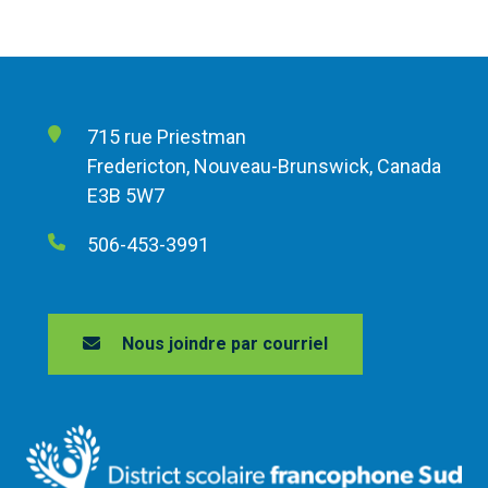
715 rue Priestman
Fredericton, Nouveau-Brunswick, Canada
E3B 5W7
506-453-3991
Nous joindre par courriel