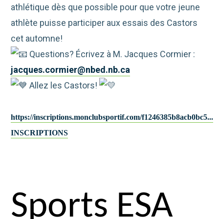
athlétique dès que possible pour que votre jeune
athlète puisse participer aux essais des Castors
cet automne!
Questions? Écrivez à M. Jacques Cormier :
jacques.cormier@nbed.nb.ca
Allez les Castors!
https://inscriptions.monclubsportif.com/f1246385b8acb0bc5...
INSCRIPTIONS
Sports ESA