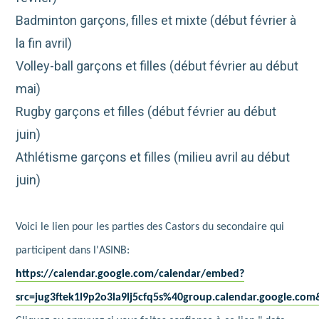
Badminton garçons, filles et mixte (début février à
la fin avril)
Volley-ball garçons et filles (début février au début
mai)
Rugby garçons et filles (début février au début
juin)
Athlétisme garçons et filles (milieu avril au début
juin)
Voici le lien pour les parties des Castors du secondaire qui
participent dans l'ASINB:
https://calendar.google.com/calendar/embed?
src=jug3ftek1l9p2o3la9lj5cfq5s%40group.calendar.google.c