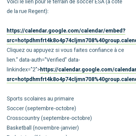
Voici le lien pour le terrain de soccer ÉSA (à côté
de la rue Regent):
https://calendar.google.com/calendar/embed?
src=hotpdhmfrt4k8o4p74cljmn708%40group.cale
Cliquez ou appuyez si vous faites confiance à ce
lien." data-auth="Verified" data-
linkindex="2">
https://calendar.google.com/calend
src=hotpdhmfrt4k8o4p74cljmn708%40group.cale
Sports scolaires au primaire
Soccer (septembre-octobre)
Crosscountry (septembre-octobre)
Basketball (novembre-janvier)