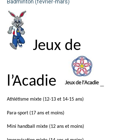
Badminton (février-mars)
Jeux de
l’Acadie
Athlétisme mixte (12-13 et 14-15 ans)
Para-sport (17 ans et moins)
Mini handball mixte (12 ans et moins)