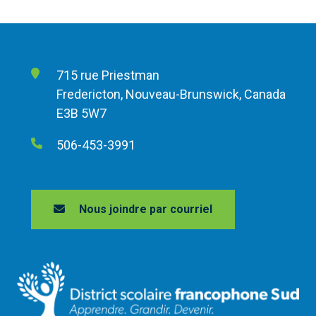
715 rue Priestman
Fredericton, Nouveau-Brunswick, Canada
E3B 5W7
506-453-3991
Nous joindre par courriel