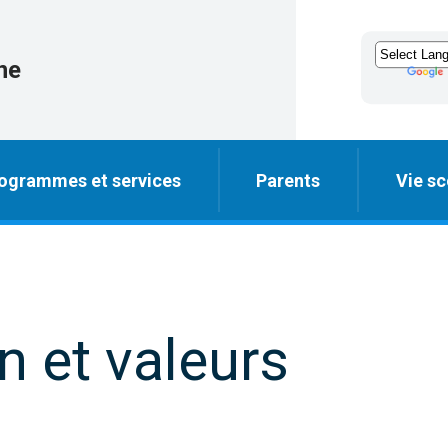
ne
ogrammes et services
Parents
Vie sc
n et valeurs