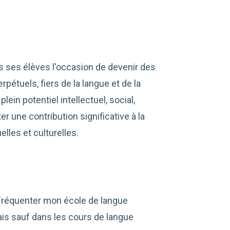
us ses élèves l'occasion de devenir des
étuels, fiers de la langue et de la
lein potentiel intellectuel, social,
r une contribution significative à la
lles et culturelles.
de fréquenter mon école de langue
ais sauf dans les cours de langue