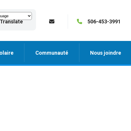
Translate
506-453-3991
olaire
Communauté
Nous joindre