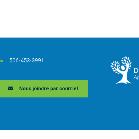
506-453-3991
Nous joindre par courriel