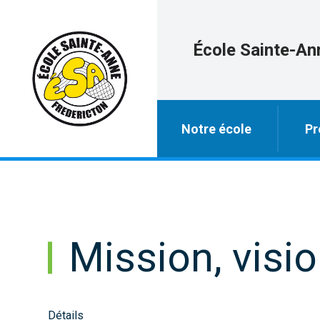
École Sainte-An
Notre école
Pr
Mission, visio
Détails