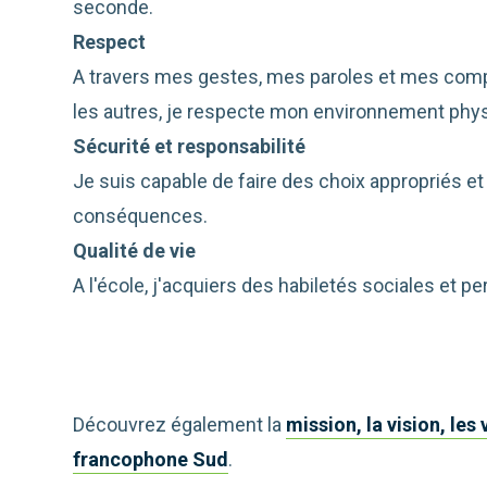
seconde.
Respect
A travers mes gestes, mes paroles et mes comp
les autres, je respecte mon environnement phy
Sécurité et responsabilité
Je suis capable de faire des choix appropriés et
conséquences.
Qualité de vie
A l'école, j'acquiers des habiletés sociales et p
Découvrez également la
mission, la vision, les
francophone Sud
.