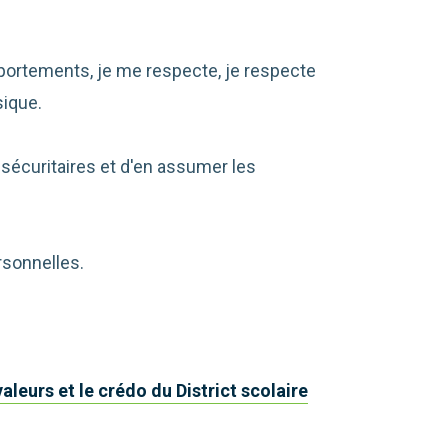
ortements, je me respecte, je respecte
sique.
 sécuritaires et d'en assumer les
ersonnelles.
 valeurs et le crédo du District scolaire