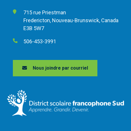
715 rue Priestman
Fredericton, Nouveau-Brunswick, Canada
E3B 5W7
506-453-3991
Nous joindre par courriel